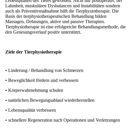
Lebensphasen des Tieres geworden. Nicht nur postoperativ, bei
Lahmheit, muskulären Dysbalancen und Instabilitäten sondern
auch als Präventivmaßnahme hilft die Tierphysiotherapie. Die
Basis der tierphysiotherapeutischen Behandlung bilden
Massagen, Dehnungen, aktive und passive Therapien.
Tierphysiotherapie ist eine erfolgreiche Behandlungsmethode, die
den Genesungsverlauf positiv unterstützt.
Ziele der Tierphysiotherapie
• Linderung / Behandlung von Schmerzen
• Beweglichkeit fördern und verbessern
• Körperwahrnehmung schulen
• natürlichen Bewegungsablauf wiederherstellen
• Lebensqualität verbessern
• schnellere Regeneration nach Operationen und Verletzungen