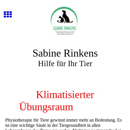
Sabine Rinkens
Hilfe für Ihr Tier
Klimatisierter
Übungsraum
erreichbar.
Physiotherapie für Tiere gewinnt immer mehr an Bedeutung. Es
ist eine wichtige Säule in der Tiergesundheit in allen