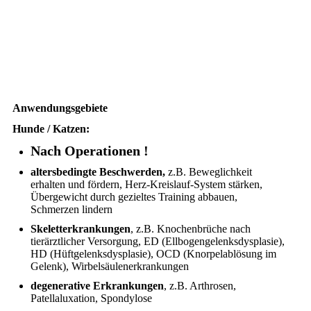
Anwendungsgebiete
Hunde / Katzen:
Nach Operationen !
altersbedingte Beschwerden,
z.B. Beweglichkeit
erhalten und fördern, Herz-Kreislauf-System stärken,
Übergewicht durch gezieltes Training abbauen,
Schmerzen lindern
Skeletterkrankungen
, z.B. Knochenbrüche nach
tierärztlicher Versorgung, ED (Ellbogengelenksdysplasie),
HD (Hüftgelenksdysplasie), OCD (Knorpelablösung im
Gelenk), Wirbelsäulenerkrankungen
degenerative Erkrankungen
, z.B. Arthrosen,
Patellaluxation, Spondylose