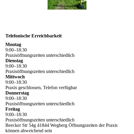
Telefonische Erreichbarkeit
Montag
9
:
00
–
18
:
30
Praxisöffnungszeiten unterschiedlich
Dienstag
9
:
00
–
18
:
30
Praxisöffnungszeiten unterschiedlich
Mittwoch
9
:
00
–
18
:
30
Praxis geschlossen, Telefon verfügbar
Donnerstag
9
:
00
–
18
:
30
Praxisöffnungszeiten unterschiedlich
Freitag
9
:
00
–
18
:
30
Praxisöffnungszeiten unterschiedlich
Beecker Str 54g 41844 Wegberg Öffnungszeiten der Praxis
können abweichend sein